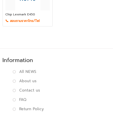
Chip Lexmark E450
📞 สอบถามราคาโทร/Tel
Information
All NEWS
About us
Contact us
FAQ
Return Policy