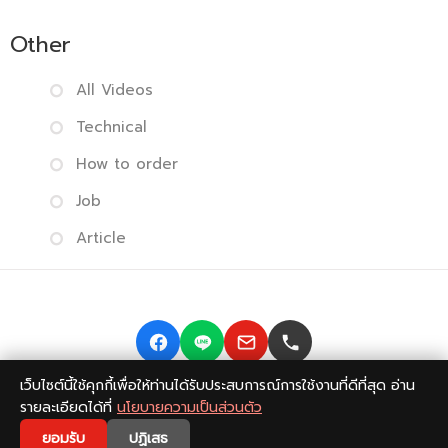
Other
All Videos
Technical
How to order
Job
Article
เว็บไซต์นี้ใช้คุกกี้เพื่อให้ท่านได้รับประสบการณ์การใช้งานที่ดีที่สุด อ่าน
Copyright © 2014-2026 BISMONPRINT Co.,LTD
Privacy
รายละเอียดได้ที่
นโยบายความเป็นส่วนตัว
policy
|
Return Policy
|
FAQ
💬
ยอมรับ
ปฏิเสธ