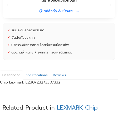
✉️ ส่งข้อความถึงเรา
📋 วิธีสั่งซื้อ & ชำระเงิน →
✓
รับประกันคุณภาพสินค้า
✓
จัดส่งทั่วประเทศ
✓
บริการหลังการขาย โดยทีมงานมืออาชีพ
✓
ตัวแทนจำหน่าย / องค์กร · รับเครดิตเทอม
Description
Specifications
Reviews
Chip Lexmark E230/232/330/332
Related Product in
LEXMARK Chip