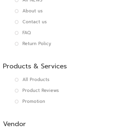
All NEWS
About us
Contact us
FAQ
Return Policy
Products & Services
All Products
Product Reviews
Promotion
Vendor