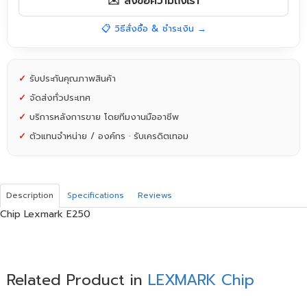
✉️ ส่งข้อความถึงเรา
📋 วิธีสั่งซื้อ & ชำระเงิน →
✓
รับประกันคุณภาพสินค้า
✓
จัดส่งทั่วประเทศ
✓
บริการหลังการขาย โดยทีมงานมืออาชีพ
✓
ตัวแทนจำหน่าย / องค์กร · รับเครดิตเทอม
Description
Specifications
Reviews
Chip Lexmark E250
Related Product in
LEXMARK Chip