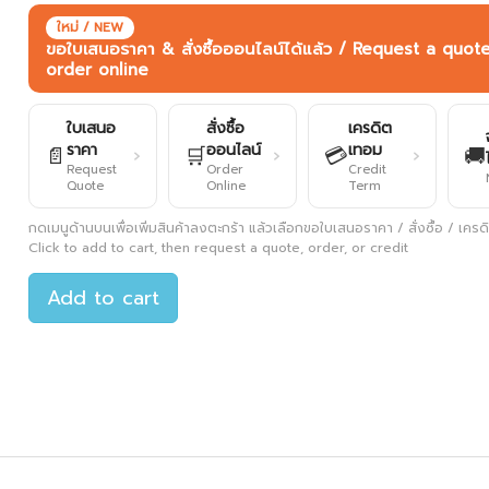
ใหม่ / NEW
ขอใบเสนอราคา & สั่งซื้อออนไลน์ได้แล้ว / Request a quot
order online
ใบเสนอ
สั่งซื้อ
เครดิต
ราคา
ออนไลน์
เทอม
📄
🛒
💳
🚚
›
›
›
Request
Order
Credit
Quote
Online
Term
กดเมนูด้านบนเพื่อเพิ่มสินค้าลงตะกร้า แล้วเลือกขอใบเสนอราคา / สั่งซื้อ / เครดิต
Click to add to cart, then request a quote, order, or credit
Add to cart