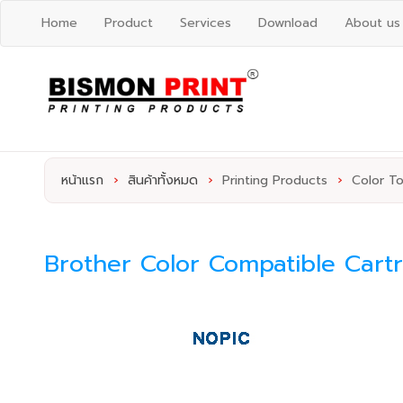
Home
Product
Services
Download
About us
หน้าแรก
›
สินค้าทั้งหมด
›
Printing Products
›
Color To
Brother Color Compatible Cart