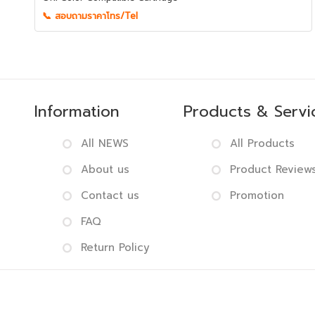
📞 สอบถามราคาโทร/Tel
Information
Products & Servi
All NEWS
All Products
About us
Product Review
Contact us
Promotion
FAQ
Return Policy