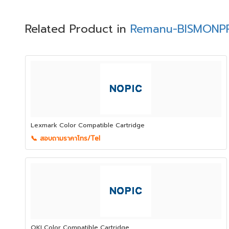
Related Product in
Remanu-BISMONPR
Lexmark Color Compatible Cartridge
📞 สอบถามราคาโทร/Tel
OKI Color Compatible Cartridge