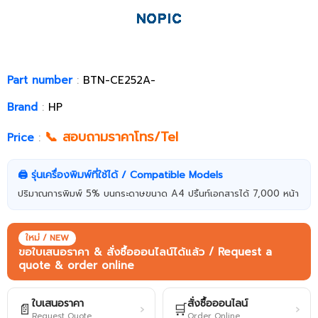
Part number
:
BTN-CE252A-
Brand
:
HP
📞 สอบถามราคาโทร/Tel
Price
:
🖨️ รุ่นเครื่องพิมพ์ที่ใช้ได้ / Compatible Models
ปริมาณการพิมพ์ 5% บนกระดาษขนาด A4 ปริ้นท์เอกสารได้ 7,000 หน้า
ใหม่ / NEW
ขอใบเสนอราคา & สั่งซื้อออนไลน์ได้แล้ว / Request a
quote & order online
ใบเสนอราคา
สั่งซื้อออนไลน์
📄
🛒
›
›
Request Quote
Order Online