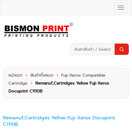
หน้าแรก
›
สินค้าทั้งหมด
›
Fuji-Xerox Compatible
Cartridge
›
Remanuf,Cartridges Yellow Fuji-Xerox
Docuprint C1110B
Remanuf,Cartridges Yellow Fuji-Xerox Docuprint
C1110B