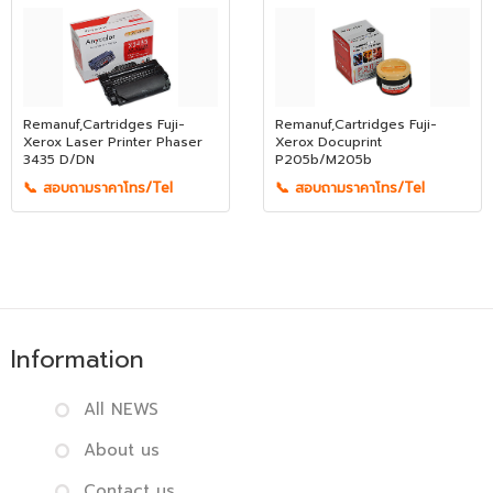
Remanuf,Cartridges Fuji-
Remanuf,Cartridges Fuji-
Xerox Laser Printer Phaser
Xerox Docuprint
3435 D/DN
P205b/M205b
📞 สอบถามราคาโทร/Tel
📞 สอบถามราคาโทร/Tel
Information
All NEWS
About us
Contact us