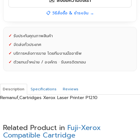
✉️ ส่งข้อความถึงเรา
📋 วิธีสั่งซื้อ & ชำระเงิน →
✓
รับประกันคุณภาพสินค้า
✓
จัดส่งทั่วประเทศ
✓
บริการหลังการขาย โดยทีมงานมืออาชีพ
✓
ตัวแทนจำหน่าย / องค์กร · รับเครดิตเทอม
Description
Specifications
Reviews
Remanuf,Cartridges Xerox Laser Printer P1210
Related Product in
Fuji-Xerox
Compatible Cartridge