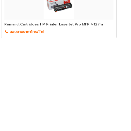
Remanuf,Cartridges HP Printer LaserJet Pro MFP M127fn
📞 สอบถามราคาโทร/Tel