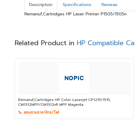
Description
Specifications
Reviews
Remanuf,Cartridges HP Laser Printer P1505/1505n
Related Product in
HP Compatible Ca
Remanuf,Cartridges HP Color Laserjet CP1215/1515,
CM1312MFP/CM1312nfi MFP Magenta
📞 สอบถามราคาโทร/Tel