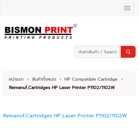
หน้าแรก
›
สินค้าทั้งหมด
›
HP Compatible Cartridge
›
Remanuf,Cartridges HP Laser Printer P1102/1102W
Remanuf,Cartridges HP Laser Printer P1102/1102W