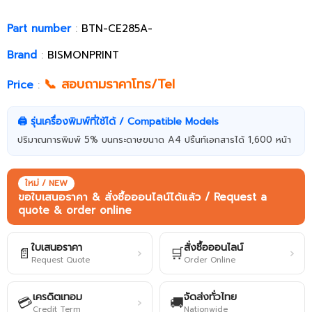
Part number
:
BTN-CE285A-
Brand
:
BISMONPRINT
📞 สอบถามราคาโทร/Tel
Price
:
🖨️ รุ่นเครื่องพิมพ์ที่ใช้ได้ / Compatible Models
ปริมาณการพิมพ์ 5% บนกระดาษขนาด A4 ปริ้นท์เอกสารได้ 1,600 หน้า
ใหม่ / NEW
ขอใบเสนอราคา & สั่งซื้อออนไลน์ได้แล้ว / Request a
quote & order online
ใบเสนอราคา
สั่งซื้อออนไลน์
📄
🛒
›
›
Request Quote
Order Online
เครดิตเทอม
จัดส่งทั่วไทย
💳
🚚
›
Credit Term
Nationwide