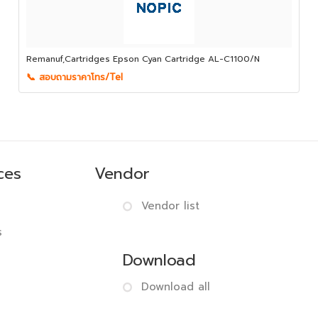
Remanuf,Cartridges Epson Cyan Cartridge AL-C1100/N
📞 สอบถามราคาโทร/Tel
ces
Vendor
Vendor list
s
Download
Download all