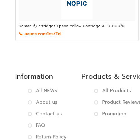
Remanuf,Cartridges Epson Yellow Cartridge AL-C1100/N
📞 สอบถามราคาโทร/Tel
Information
Products & Servi
All NEWS
All Products
About us
Product Review
Contact us
Promotion
FAQ
Return Policy