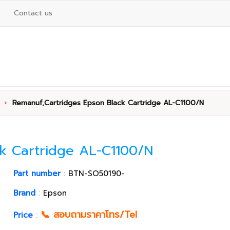
Contact us
›
Remanuf,Cartridges Epson Black Cartridge AL-C1100/N
k Cartridge AL-C1100/N
Part number
:
BTN-SO50190-
Brand
:
Epson
📞 สอบถามราคาโทร/Tel
Price
: