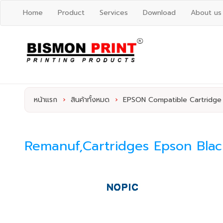
Home
Product
Services
Download
About us
หน้าแรก
›
สินค้าทั้งหมด
›
EPSON Compatible Cartridge
Remanuf,Cartridges Epson Blac