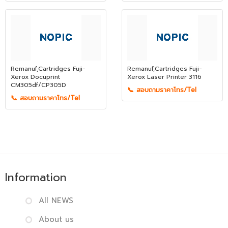
Remanuf,Cartridges Fuji-
Remanuf,Cartridges Fuji-
Xerox Docuprint
Xerox Laser Printer 3116
CM305df/CP305D
📞 สอบถามราคาโทร/Tel
📞 สอบถามราคาโทร/Tel
Information
All NEWS
About us