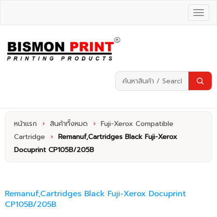
หน้าแรก
›
สินค้าทั้งหมด
›
Fuji-Xerox Compatible
Cartridge
›
Remanuf,Cartridges Black Fuji-Xerox
Docuprint CP105B/205B
Remanuf,Cartridges Black Fuji-Xerox Docuprint
CP105B/205B