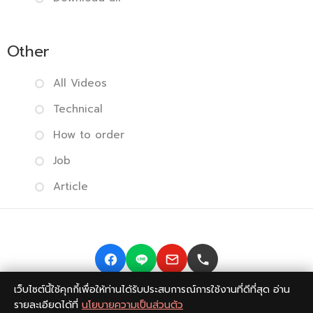
Other
All Videos
Technical
How to order
Job
Article
เว็บไซต์นี้ใช้คุกกี้เพื่อให้ท่านได้รับประสบการณ์การใช้งานที่ดีที่สุด อ่าน
Copyright © 2014-2026 BISMONPRINT Co.,LTD
Privacy
รายละเอียดได้ที่
นโยบายความเป็นส่วนตัว
policy
|
Return Policy
|
FAQ