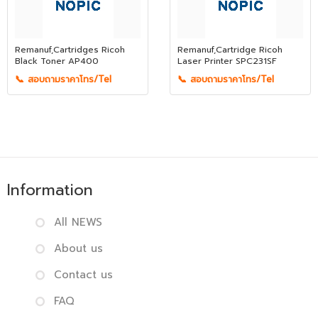
Remanuf,Cartridges Ricoh
Remanuf,Cartridge Ricoh
Black Toner AP400
Laser Printer SPC231SF
📞 สอบถามราคาโทร/Tel
📞 สอบถามราคาโทร/Tel
Information
All NEWS
About us
Contact us
FAQ