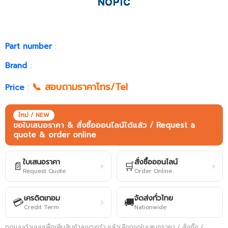
Part number
:
Brand
:
📞 สอบถามราคาโทร/Tel
Price
:
ใหม่ / NEW
ขอใบเสนอราคา & สั่งซื้อออนไลน์ได้แล้ว / Request a
quote & order online
ใบเสนอราคา
สั่งซื้อออนไลน์
📄
🛒
›
›
Request Quote
Order Online
เครดิตเทอม
จัดส่งทั่วไทย
💳
🚚
›
Credit Term
Nationwide
กดเมนูด้านบนเพื่อเพิ่มสินค้าลงตะกร้า แล้วเลือกขอใบเสนอราคา / สั่งซื้อ /