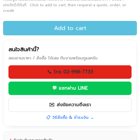
เครดิตได้ทันที · Click to add to cart, then request a quote, order, or
credit
Add to cart
สนใจสินค้านี้?
สอบถามราคา / สั่งซื้อ ได้เลย ทีมงานพร้อมดูแลครับ
📞 โทร 02-998-7733
💬 แชทผ่าน LINE
✉️ ส่งข้อความถึงเรา
📋 วิธีสั่งซื้อ & ชำระเงิน →