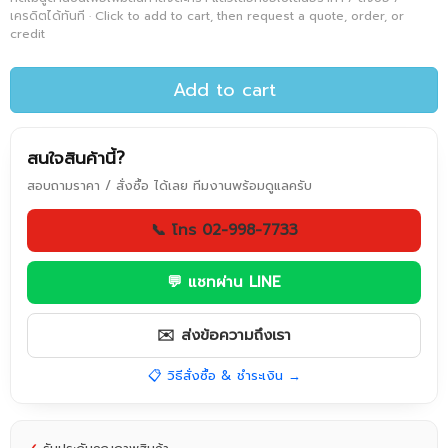
เครดิตได้ทันที · Click to add to cart, then request a quote, order, or
credit
Add to cart
สนใจสินค้านี้?
สอบถามราคา / สั่งซื้อ ได้เลย ทีมงานพร้อมดูแลครับ
📞 โทร 02-998-7733
💬 แชทผ่าน LINE
✉️ ส่งข้อความถึงเรา
📋 วิธีสั่งซื้อ & ชำระเงิน →