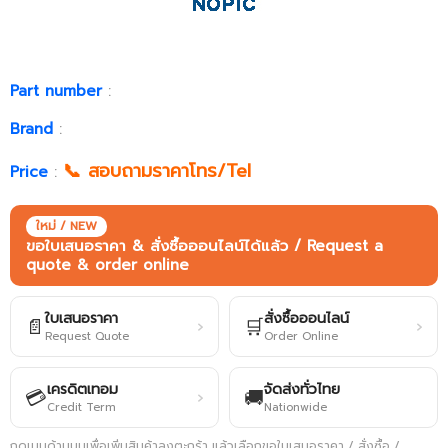
Part number
:
Brand
:
📞 สอบถามราคาโทร/Tel
Price
:
ใหม่ / NEW
ขอใบเสนอราคา & สั่งซื้อออนไลน์ได้แล้ว / Request a
quote & order online
ใบเสนอราคา
สั่งซื้อออนไลน์
📄
🛒
›
›
Request Quote
Order Online
เครดิตเทอม
จัดส่งทั่วไทย
💳
🚚
›
Credit Term
Nationwide
กดเมนูด้านบนเพื่อเพิ่มสินค้าลงตะกร้า แล้วเลือกขอใบเสนอราคา / สั่งซื้อ /