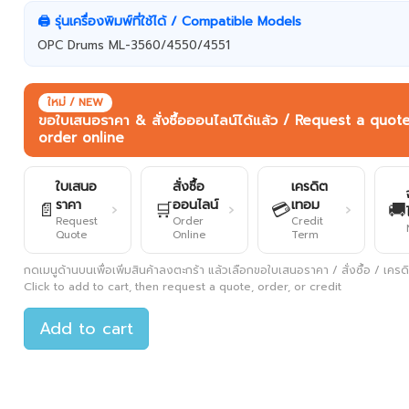
🖨️ รุ่นเครื่องพิมพ์ที่ใช้ได้ / Compatible Models
OPC Drums ML-3560/4550/4551
ใหม่ / NEW
ขอใบเสนอราคา & สั่งซื้อออนไลน์ได้แล้ว / Request a quot
order online
ใบเสนอ
สั่งซื้อ
เครดิต
ราคา
ออนไลน์
เทอม
📄
🛒
💳
🚚
›
›
›
Request
Order
Credit
Quote
Online
Term
กดเมนูด้านบนเพื่อเพิ่มสินค้าลงตะกร้า แล้วเลือกขอใบเสนอราคา / สั่งซื้อ / เครดิต
Click to add to cart, then request a quote, order, or credit
Add to cart