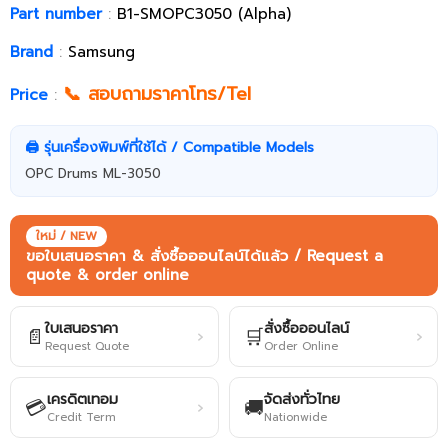
Part number
:
B1-SMOPC3050 (Alpha)
Brand
:
Samsung
📞 สอบถามราคาโทร/Tel
Price
:
🖨️ รุ่นเครื่องพิมพ์ที่ใช้ได้ / Compatible Models
OPC Drums ML-3050
ใหม่ / NEW
ขอใบเสนอราคา & สั่งซื้อออนไลน์ได้แล้ว / Request a
quote & order online
ใบเสนอราคา
สั่งซื้อออนไลน์
📄
🛒
›
›
Request Quote
Order Online
เครดิตเทอม
จัดส่งทั่วไทย
💳
🚚
›
Credit Term
Nationwide