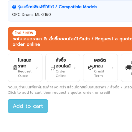
🖨️ รุ่นเครื่องพิมพ์ที่ใช้ได้ / Compatible Models
OPC Drums ML-2160
ใหม่ / NEW
ขอใบเสนอราคา & สั่งซื้อออนไลน์ได้แล้ว / Request a quot
order online
ใบเสนอ
สั่งซื้อ
เครดิต
ราคา
ออนไลน์
เทอม
📄
🛒
💳
🚚
›
›
›
Request
Order
Credit
Quote
Online
Term
กดเมนูด้านบนเพื่อเพิ่มสินค้าลงตะกร้า แล้วเลือกขอใบเสนอราคา / สั่งซื้อ / เครดิต
Click to add to cart, then request a quote, order, or credit
Add to cart