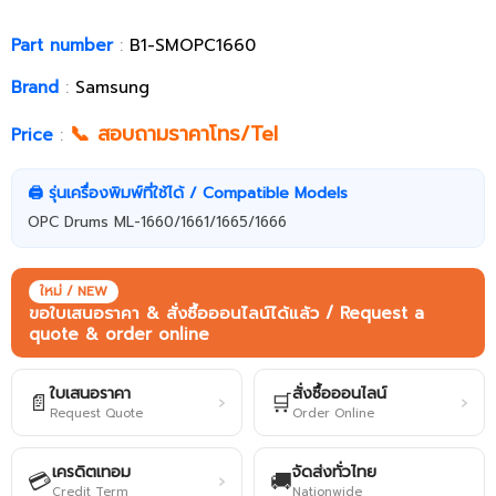
Part number
:
B1-SMOPC1660
Brand
:
Samsung
📞 สอบถามราคาโทร/Tel
Price
:
🖨️ รุ่นเครื่องพิมพ์ที่ใช้ได้ / Compatible Models
OPC Drums ML-1660/1661/1665/1666
ใหม่ / NEW
ขอใบเสนอราคา & สั่งซื้อออนไลน์ได้แล้ว / Request a
quote & order online
ใบเสนอราคา
สั่งซื้อออนไลน์
📄
🛒
›
›
Request Quote
Order Online
เครดิตเทอม
จัดส่งทั่วไทย
💳
🚚
›
Credit Term
Nationwide