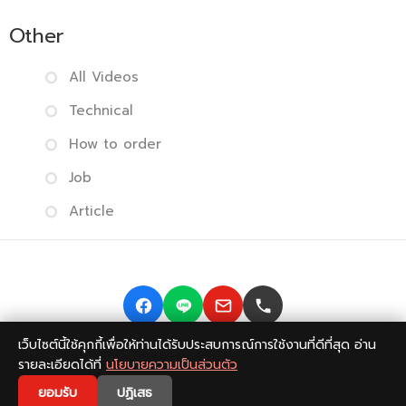
Other
All Videos
Technical
How to order
Job
Article
เว็บไซต์นี้ใช้คุกกี้เพื่อให้ท่านได้รับประสบการณ์การใช้งานที่ดีที่สุด อ่าน
Copyright © 2014-2026 BISMONPRINT Co.,LTD
Privacy
รายละเอียดได้ที่
นโยบายความเป็นส่วนตัว
policy
|
Return Policy
|
FAQ
💬
ยอมรับ
ปฏิเสธ