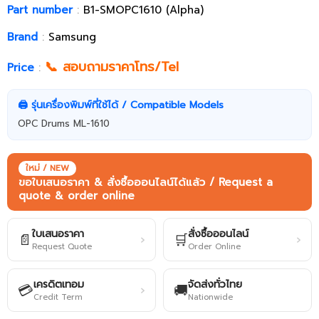
Part number
:
B1-SMOPC1610 (Alpha)
Brand
:
Samsung
📞 สอบถามราคาโทร/Tel
Price
:
🖨️ รุ่นเครื่องพิมพ์ที่ใช้ได้ / Compatible Models
OPC Drums ML-1610
ใหม่ / NEW
ขอใบเสนอราคา & สั่งซื้อออนไลน์ได้แล้ว / Request a
quote & order online
ใบเสนอราคา
สั่งซื้อออนไลน์
📄
🛒
›
›
Request Quote
Order Online
เครดิตเทอม
จัดส่งทั่วไทย
💳
🚚
›
Credit Term
Nationwide