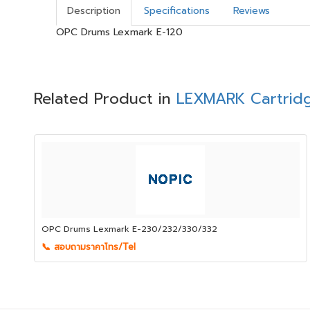
Description
Specifications
Reviews
OPC Drums Lexmark E-120
Related Product in
LEXMARK Cartridg
OPC Drums Lexmark E-230/232/330/332
📞 สอบถามราคาโทร/Tel