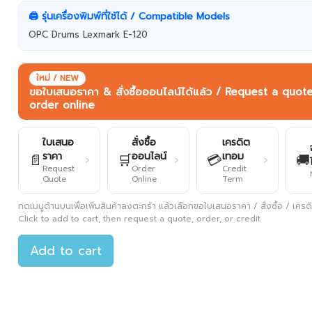
🖨️ รุ่นเครื่องพิมพ์ที่ใช้ได้ / Compatible Models
OPC Drums Lexmark E-120
ใหม่ / NEW
ขอใบเสนอราคา & สั่งซื้อออนไลน์ได้แล้ว / Request a quot
order online
ใบเสนอ
สั่งซื้อ
เครดิต
ราคา
ออนไลน์
เทอม
📄
🛒
💳
🚚
›
›
›
Request
Order
Credit
Quote
Online
Term
กดเมนูด้านบนเพื่อเพิ่มสินค้าลงตะกร้า แล้วเลือกขอใบเสนอราคา / สั่งซื้อ / เครดิต
Click to add to cart, then request a quote, order, or credit
Add to cart