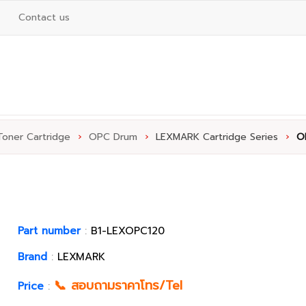
Contact us
Toner Cartridge
›
OPC Drum
›
LEXMARK Cartridge Series
›
O
Part number
:
B1-LEXOPC120
Brand
:
LEXMARK
📞 สอบถามราคาโทร/Tel
Price
: