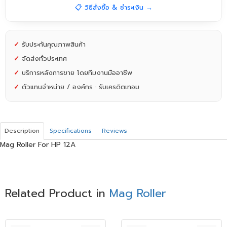
📋 วิธีสั่งซื้อ & ชำระเงิน →
✓
รับประกันคุณภาพสินค้า
✓
จัดส่งทั่วประเทศ
✓
บริการหลังการขาย โดยทีมงานมืออาชีพ
✓
ตัวแทนจำหน่าย / องค์กร · รับเครดิตเทอม
Description
Specifications
Reviews
Mag Roller For HP 12A
Related Product in
Mag Roller