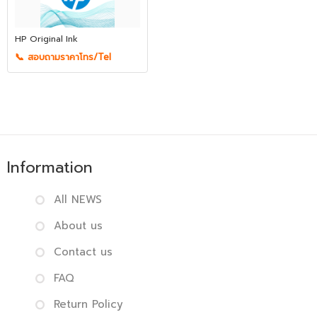
HP Original Ink
📞 สอบถามราคาโทร/Tel
Information
All NEWS
About us
Contact us
FAQ
Return Policy