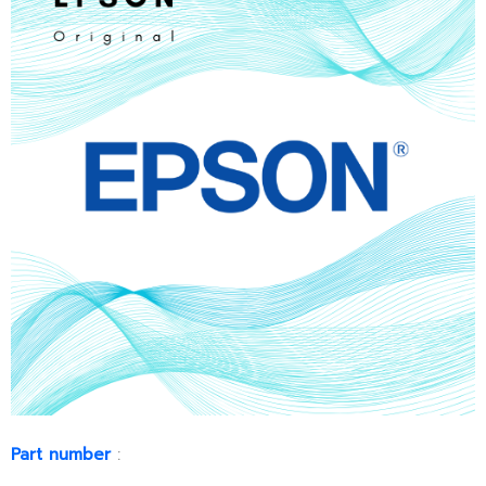
Part number
: