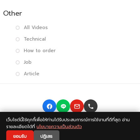
Other
All Videos
Technical
How to order
Job
Article
เว็บไซต์นี้ใช้คุกกี้เพื่อให้ท่านได้รับประสบการณ์การใช้งานที่ดีที่สุด อ่าน
Copyright © 2014-2026 BISMONPRINT Co.,LTD
Privacy
รายละเอียดได้ที่
นโยบายความเป็นส่วนตัว
policy
|
Return Policy
|
FAQ
💬
ยอมรับ
ปฏิเสธ