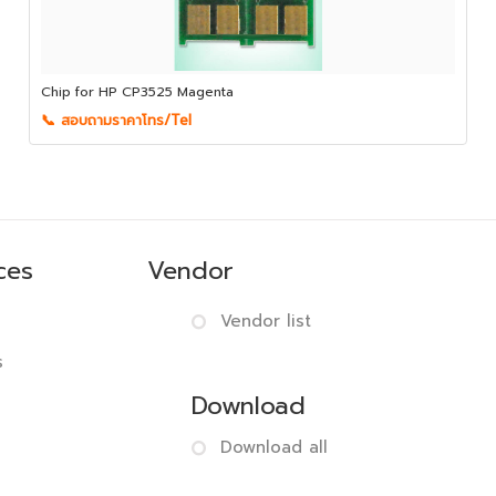
Chip for HP CP3525 Magenta
📞 สอบถามราคาโทร/Tel
ces
Vendor
Vendor list
s
Download
Download all