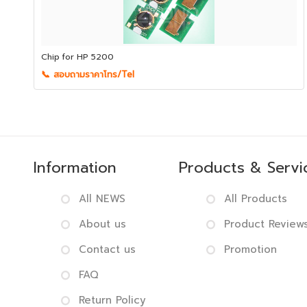
Chip for HP 5200
📞 สอบถามราคาโทร/Tel
Information
Products & Servi
All NEWS
All Products
About us
Product Review
Contact us
Promotion
FAQ
Return Policy