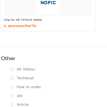
Chip for HP CP1025 Yellow
📞 สอบถามราคาโทร/Tel
Other
All Videos
Technical
How to order
Job
Article