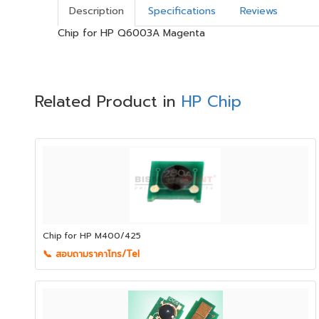
Description
Specifications
Reviews
Chip for HP Q6003A Magenta
Related Product in
HP Chip
Chip for HP M400/425
📞 สอบถามราคาโทร/Tel