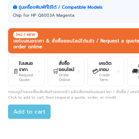
🖨️ รุ่นเครื่องพิมพ์ที่ใช้ได้ / Compatible Models
Chip for HP Q6003A Magenta
ใหม่ / NEW
ขอใบเสนอราคา & สั่งซื้อออนไลน์ได้แล้ว / Request a quot
order online
ใบเสนอ
สั่งซื้อ
เครดิต
ราคา
ออนไลน์
เทอม
📄
🛒
💳
🚚
›
›
›
Request
Order
Credit
Quote
Online
Term
กดเมนูด้านบนเพื่อเพิ่มสินค้าลงตะกร้า แล้วเลือกขอใบเสนอราคา / สั่งซื้อ / เครดิต
Click to add to cart, then request a quote, order, or credit
Add to cart