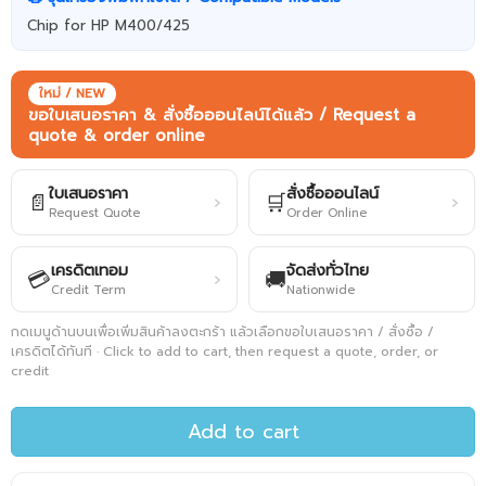
Chip for HP M400/425
ใหม่ / NEW
ขอใบเสนอราคา & สั่งซื้อออนไลน์ได้แล้ว / Request a
quote & order online
ใบเสนอราคา
สั่งซื้อออนไลน์
📄
🛒
›
›
Request Quote
Order Online
เครดิตเทอม
จัดส่งทั่วไทย
💳
🚚
›
Credit Term
Nationwide
กดเมนูด้านบนเพื่อเพิ่มสินค้าลงตะกร้า แล้วเลือกขอใบเสนอราคา / สั่งซื้อ /
เครดิตได้ทันที · Click to add to cart, then request a quote, order, or
credit
Add to cart