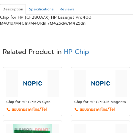
Description
Specifications
Reviews
Chip for HP (CF280A/X) HP Laserjet Pro400
M401d/M401n/M401dn /M425dw/M425dn
Related Product in
HP Chip
Chip for HP CP1525 Cyan
Chip for HP CP1025 Magenta
📞 สอบถามราคาโทร/Tel
📞 สอบถามราคาโทร/Tel