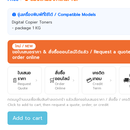
🖨️ รุ่นเครื่องพิมพ์ที่ใช้ได้ / Compatible Models
Digital Copier Toners
- package 1 KG
ใหม่ / NEW
ขอใบเสนอราคา & สั่งซื้อออนไลน์ได้แล้ว / Request a quot
order online
ใบเสนอ
สั่งซื้อ
เครดิต
ราคา
ออนไลน์
เทอม
📄
🛒
💳
🚚
›
›
›
Request
Order
Credit
Quote
Online
Term
กดเมนูด้านบนเพื่อเพิ่มสินค้าลงตะกร้า แล้วเลือกขอใบเสนอราคา / สั่งซื้อ / เครดิต
Click to add to cart, then request a quote, order, or credit
Add to cart