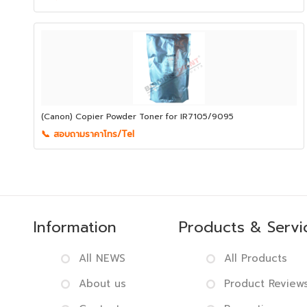
(Canon) Copier Powder Toner for IR7105/9095
📞 สอบถามราคาโทร/Tel
Information
Products & Servi
All NEWS
All Products
About us
Product Review