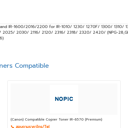
nd IR-1600/2016/2200 for IR-1010/ 1230/ 1270F/ 1300/ 1310/ 13
 2025/ 2030/ 2116/ 2120/ 2316/ 2318/ 2320/ 2420/ (NPG-28,G
6)
ners Compatible
(Canon) Compatible Copier Toner IR-6570 (Premium)
📞 สอบถามราคาโทร/Tel