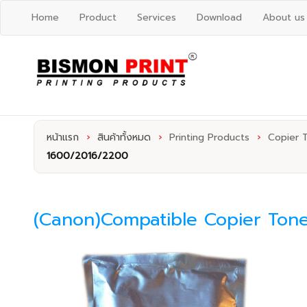
Home
Product
Services
Download
About us
หน้าแรก
›
สินค้าทั้งหมด
›
Printing Products
›
Copier 
1600/2016/2200
(Canon)Compatible Copier Tone