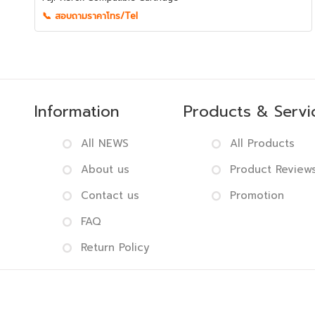
📞 สอบถามราคาโทร/Tel
Information
Products & Servi
All NEWS
All Products
About us
Product Review
Contact us
Promotion
FAQ
Return Policy