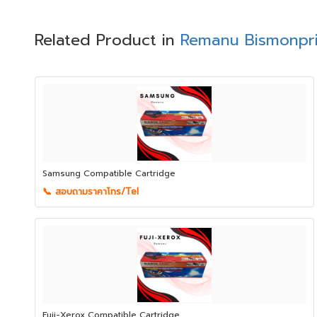
Related Product in
Remanu Bismonpri
Samsung Compatible Cartridge
📞 สอบถามราคาโทร/Tel
Fuji-Xerox Compatible Cartridge