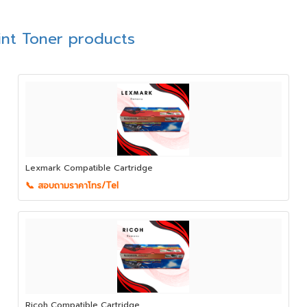
nt Toner products
Lexmark Compatible Cartridge
📞 สอบถามราคาโทร/Tel
Ricoh Compatible Cartridge