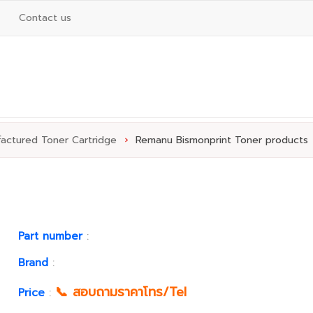
Contact us
actured Toner Cartridge
›
Remanu Bismonprint Toner products
Part number
:
Brand
:
📞 สอบถามราคาโทร/Tel
Price
: