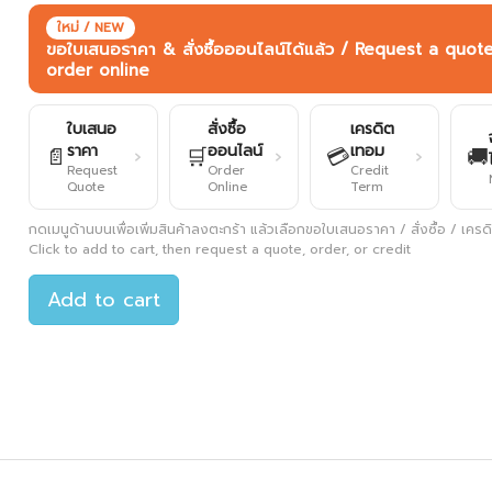
ใหม่ / NEW
ขอใบเสนอราคา & สั่งซื้อออนไลน์ได้แล้ว / Request a quot
order online
ใบเสนอ
สั่งซื้อ
เครดิต
ราคา
ออนไลน์
เทอม
📄
🛒
💳
🚚
›
›
›
Request
Order
Credit
Quote
Online
Term
กดเมนูด้านบนเพื่อเพิ่มสินค้าลงตะกร้า แล้วเลือกขอใบเสนอราคา / สั่งซื้อ / เครดิต
Click to add to cart, then request a quote, order, or credit
Add to cart