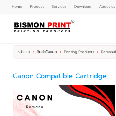
Home
Product
Services
Download
About us
หน้าแรก
›
สินค้าทั้งหมด
›
Printing Products
›
Remanuf
Canon Compatible Cartridge