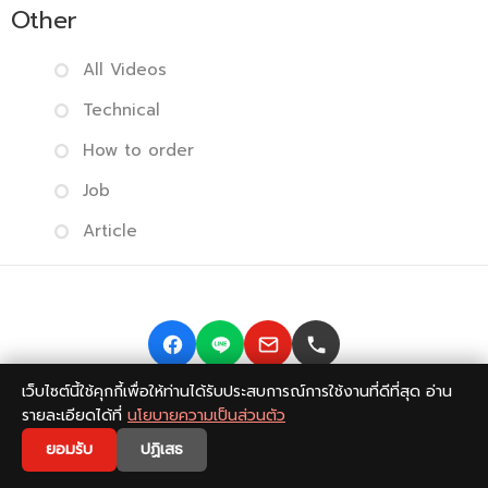
Other
All Videos
Technical
How to order
Job
Article
เว็บไซต์นี้ใช้คุกกี้เพื่อให้ท่านได้รับประสบการณ์การใช้งานที่ดีที่สุด อ่าน
Copyright © 2014-2026 BISMONPRINT Co.,LTD
Privacy
รายละเอียดได้ที่
นโยบายความเป็นส่วนตัว
policy
|
Return Policy
|
FAQ
💬
ยอมรับ
ปฏิเสธ