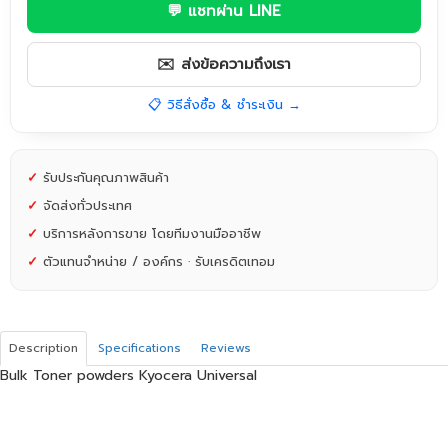
💬 แชทผ่าน LINE
✉️ ส่งข้อความถึงเรา
📋 วิธีสั่งซื้อ & ชำระเงิน →
✓
รับประกันคุณภาพสินค้า
✓
จัดส่งทั่วประเทศ
✓
บริการหลังการขาย โดยทีมงานมืออาชีพ
✓
ตัวแทนจำหน่าย / องค์กร · รับเครดิตเทอม
Description
Specifications
Reviews
Bulk Toner powders Kyocera Universal