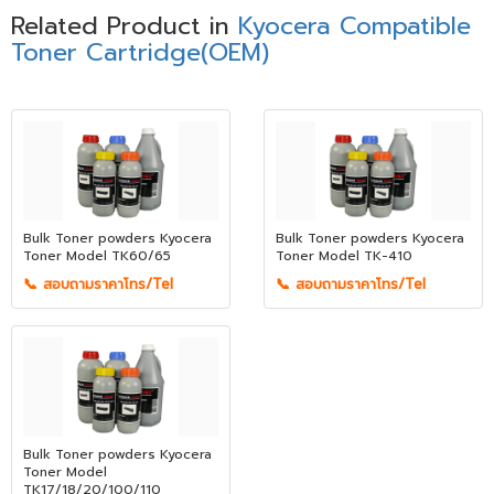
Related Product in
Kyocera Compatible
Toner Cartridge(OEM)
Bulk Toner powders Kyocera
Bulk Toner powders Kyocera
Toner Model TK60/65
Toner Model TK-410
📞 สอบถามราคาโทร/Tel
📞 สอบถามราคาโทร/Tel
Bulk Toner powders Kyocera
Toner Model
TK17/18/20/100/110