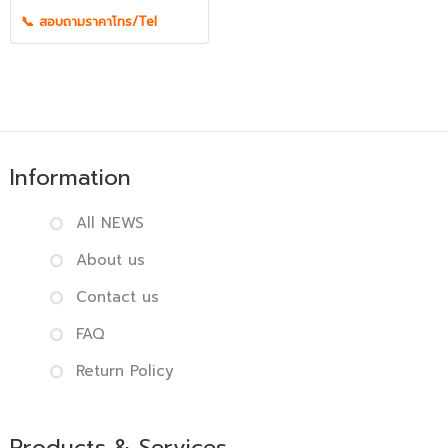
📞 สอบถามราคาโทร/Tel
Information
All NEWS
About us
Contact us
FAQ
Return Policy
Products & Services