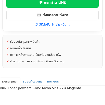
💬 แชทผ่าน LINE
✉️ ส่งข้อความถึงเรา
📋 วิธีสั่งซื้อ & ชำระเงิน →
✓
รับประกันคุณภาพสินค้า
✓
จัดส่งทั่วประเทศ
✓
บริการหลังการขาย โดยทีมงานมืออาชีพ
✓
ตัวแทนจำหน่าย / องค์กร · รับเครดิตเทอม
Description
Specifications
Reviews
Bulk Toner powders Color Ricoh SP C220 Magenta