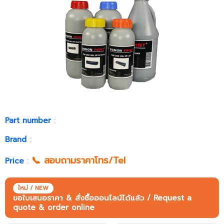
Part number
:
Brand
:
📞 สอบถามราคาโทร/Tel
Price
:
ใหม่ / NEW
ขอใบเสนอราคา & สั่งซื้อออนไลน์ได้แล้ว / Request a
quote & order online