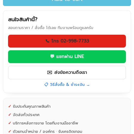
สนใจสินค้านี้?
สอบถามราคา / สั่งซื้อ ได้เลย ทีมงานพร้อมดูแลครับ
📞 โทร 02-998-7733
💬 แชทผ่าน LINE
✉️ ส่งข้อความถึงเรา
📋 วิธีสั่งซื้อ & ชำระเงิน →
✓
รับประกันคุณภาพสินค้า
✓
จัดส่งทั่วประเทศ
✓
บริการหลังการขาย โดยทีมงานมืออาชีพ
✓
ตัวแทนจำหน่าย / องค์กร · รับเครดิตเทอม