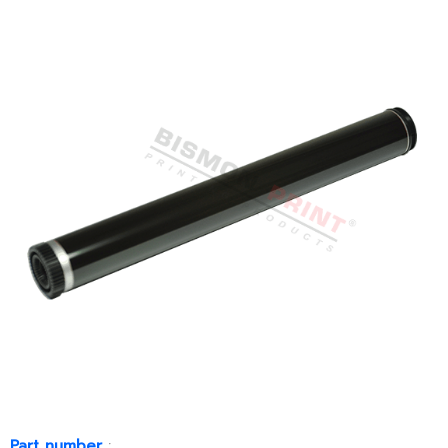
Part number
: