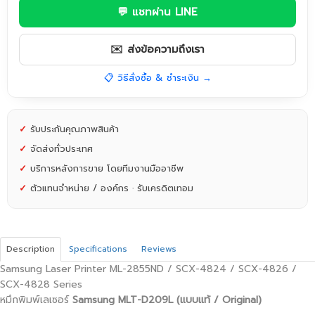
💬 แชทผ่าน LINE
✉️ ส่งข้อความถึงเรา
📋 วิธีสั่งซื้อ & ชำระเงิน →
✓
รับประกันคุณภาพสินค้า
✓
จัดส่งทั่วประเทศ
✓
บริการหลังการขาย โดยทีมงานมืออาชีพ
✓
ตัวแทนจำหน่าย / องค์กร · รับเครดิตเทอม
Description
Specifications
Reviews
Samsung Laser Printer ML-2855ND / SCX-4824 / SCX-4826 /
SCX-4828 Series
หมึกพิมพ์เลเซอร์
Samsung​
MLT-D209L (แบบแท้ / Original)