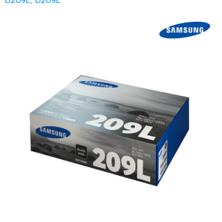
D209L, D209L