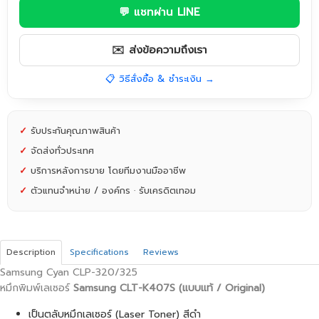
💬 แชทผ่าน LINE
✉️ ส่งข้อความถึงเรา
📋 วิธีสั่งซื้อ & ชำระเงิน →
✓
รับประกันคุณภาพสินค้า
✓
จัดส่งทั่วประเทศ
✓
บริการหลังการขาย โดยทีมงานมืออาชีพ
✓
ตัวแทนจำหน่าย / องค์กร · รับเครดิตเทอม
Description
Specifications
Reviews
Samsung Cyan CLP-320/325
หมึกพิมพ์เลเซอร์
Samsung​
CLT-K407S (แบบแท้ / Original)
เป็นตลับหมึกเลเซอร์ (Laser Toner) สีดำ