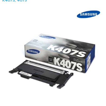
K407S, 407S