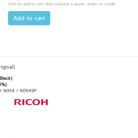
Click to add to cart, then request a quote, order, or credit
Add to cart
iginal)
(Black)
5%)
4 / 6054 / 6054SP