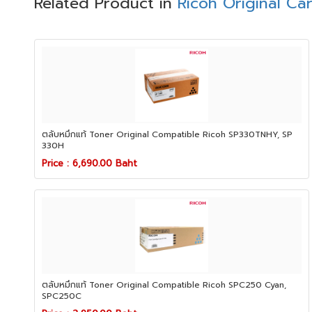
Related Product in
Ricoh Original Ca
ตลับหมึกแท้ Toner Original Compatible Ricoh SP330TNHY, SP
330H
Price : 6,690.00 Baht
ตลับหมึกแท้ Toner Original Compatible Ricoh SPC250 Cyan,
SPC250C