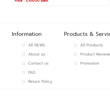
Price : 3,950.00 Baht
Information
Products & Servi
All NEWS
All Products
About us
Product Review
Contact us
Promotion
FAQ
Return Policy