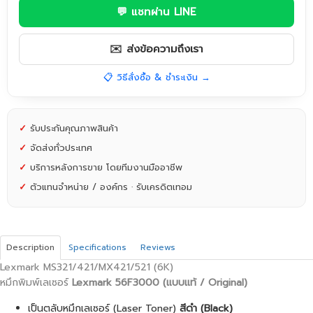
💬 แชทผ่าน LINE
✉️ ส่งข้อความถึงเรา
📋 วิธีสั่งซื้อ & ชำระเงิน →
✓
รับประกันคุณภาพสินค้า
✓
จัดส่งทั่วประเทศ
✓
บริการหลังการขาย โดยทีมงานมืออาชีพ
✓
ตัวแทนจำหน่าย / องค์กร · รับเครดิตเทอม
Description
Specifications
Reviews
Lexmark MS321/421/MX421/521 (6K)
หมึกพิมพ์เลเซอร์
Lexmark 56F3000
(แบบแท้ / Original)
เป็นตลับหมึกเลเซอร์ (Laser Toner)
สีดำ (Black)