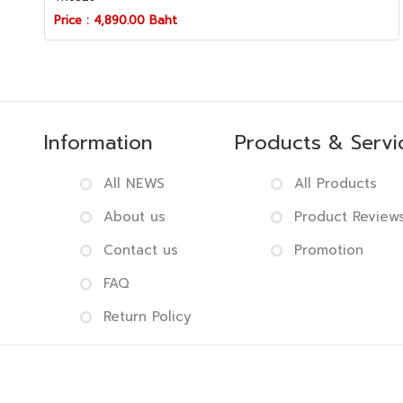
Price : 4,890.00 Baht
Information
Products & Servi
All NEWS
All Products
About us
Product Review
Contact us
Promotion
FAQ
Return Policy