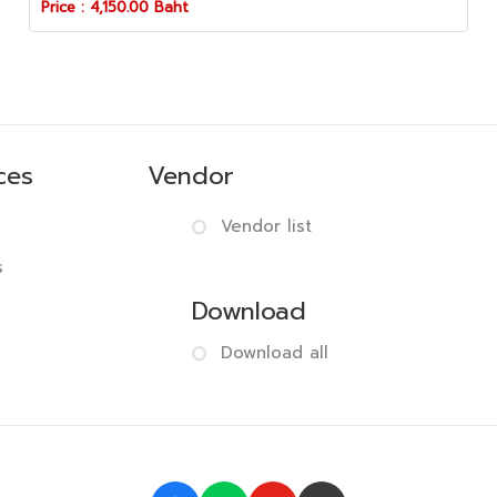
Price : 4,150.00 Baht
ces
Vendor
Vendor list
s
Download
Download all