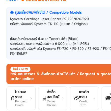
🖨️ รุ่นเครื่องพิมพ์ที่ใช้ได้ / Compatible Models
Kyocera Cartridge Laser Printer FS 720/820/920
หมึกพิมพ์เลเซอร์ Kyocera TK-110 (แบบแท้ / Original)
เป็นตลับหมึกเลเซอร์ (Laser Toner) สีดำ (Black)
รองรับปริมาณการพิมพ์ประมาณ 6,000 แผ่น (A4 @5%)
รองรับเครื่องพิมพ์ เช่น Kyocera FS-720 / FS-820 / FS-920 / FS-
FS-1116MFP
ใหม่ / NEW
ขอใบเสนอราคา & สั่งซื้อออนไลน์ได้แล้ว / Request a quot
order online
ใบเสนอ
สั่งซื้อ
เครดิต
ราคา
ออนไลน์
เทอม
📄
🛒
💳
🚚
›
›
›
Request
Order
Credit
Quote
Online
Term