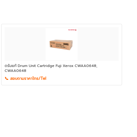
ดรัมแท้ Drum Unit Cartridge Fuji Xerox CWAA0648,
CWAA0648
📞 สอบถามราคาโทร/Tel