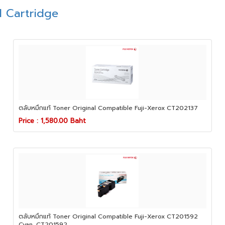
l Cartridge
ตลับหมึกแท้ Toner Original Compatible Fuji-Xerox CT202137
Price : 1,580.00 Baht
ตลับหมึกแท้ Toner Original Compatible Fuji-Xerox CT201592
Cyan, CT201592