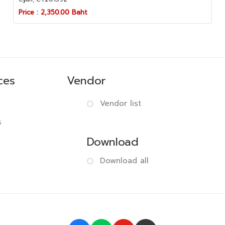
Price : 2,350.00 Baht
ces
Vendor
Vendor list
s
Download
Download all