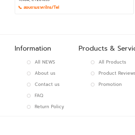
📞 สอบถามราคาโทร/Tel
Information
Products & Servi
All NEWS
All Products
About us
Product Review
Contact us
Promotion
FAQ
Return Policy