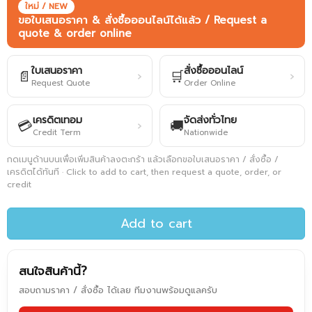
ใหม่ / NEW
ขอใบเสนอราคา & สั่งซื้อออนไลน์ได้แล้ว / Request a
quote & order online
ใบเสนอราคา
สั่งซื้อออนไลน์
📄
🛒
›
›
Request Quote
Order Online
เครดิตเทอม
จัดส่งทั่วไทย
💳
🚚
›
Credit Term
Nationwide
กดเมนูด้านบนเพื่อเพิ่มสินค้าลงตะกร้า แล้วเลือกขอใบเสนอราคา / สั่งซื้อ /
เครดิตได้ทันที · Click to add to cart, then request a quote, order, or
credit
Add to cart
สนใจสินค้านี้?
สอบถามราคา / สั่งซื้อ ได้เลย ทีมงานพร้อมดูแลครับ