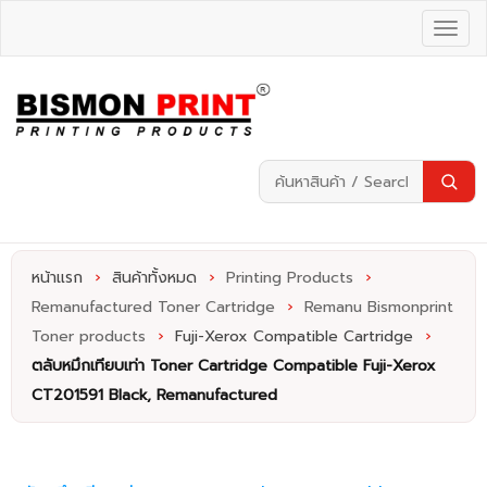
หน้าแรก
›
สินค้าทั้งหมด
›
Printing Products
›
Remanufactured Toner Cartridge
›
Remanu Bismonprint
Toner products
›
Fuji-Xerox Compatible Cartridge
›
ตลับหมึกเทียบเท่า Toner Cartridge Compatible Fuji-Xerox
CT201591 Black, Remanufactured