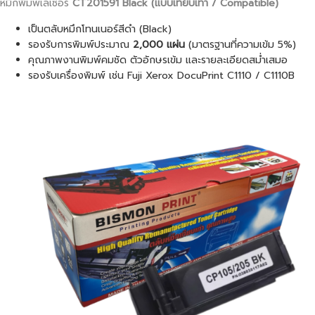
หมึกพิมพ์เลเซอร์
CT201591 Black (แบบเทียบเท่า / Compatible)
เป็นตลับหมึกโทนเนอร์สีดำ (Black)
รองรับการพิมพ์ประมาณ
2,000 แผ่น
(มาตรฐานที่ความเข้ม 5%)
คุณภาพงานพิมพ์คมชัด ตัวอักษรเข้ม และรายละเอียดสม่ำเสมอ
รองรับเครื่องพิมพ์ เช่น Fuji Xerox DocuPrint C1110 / C1110B