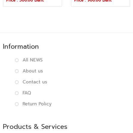
Price : 500.00 Baht
Price : 900.00 Baht
Information
All NEWS
About us
Contact us
FAQ
Return Policy
Products & Services