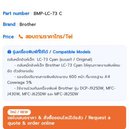
Part number
:
BMP-LC-73 C
Brand
:
Brother
📞 สอบถามราคาโทร/Tel
Price
:
🖨️ รุ่นเครื่องพิมพ์ที่ใช้ได้ / Compatible Models
ตลับหมึกอิงค์เจ็ท LC-73 Cyan (แบบแท้ / Original)
• ตลับหมึกอิงค์เจ็ท Brother LC-73 Cyan ให้คุณภาพงานพิมพ์คม
ชัด ตัวอักษรเข้ม
• รองรับปริมาณการพิมพ์ประมาณ 600 หน้า ที่มาตรฐาน A4
Coverage 5%
• ใช้งานร่วมกับเครื่องพิมพ์ Brother รุ่น DCP-J925DW, MFC-
J430W, MFC-J625DW และ MFC-J825DW
ใหม่ / NEW
ขอใบเสนอราคา & สั่งซื้อออนไลน์ได้แล้ว / Request a
quote & order online