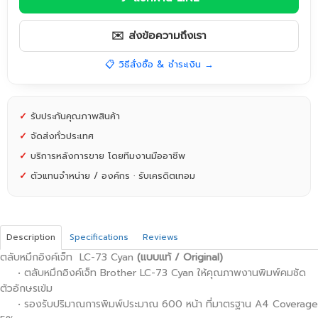
✉️ ส่งข้อความถึงเรา
📋 วิธีสั่งซื้อ & ชำระเงิน →
✓
รับประกันคุณภาพสินค้า
✓
จัดส่งทั่วประเทศ
✓
บริการหลังการขาย โดยทีมงานมืออาชีพ
✓
ตัวแทนจำหน่าย / องค์กร · รับเครดิตเทอม
Description
Specifications
Reviews
ตลับหมึกอิงค์เจ็ท LC-73
Cyan
(แบบแท้ / Original)
• ตลับหมึกอิงค์เจ็ท Brother LC-73 Cyan ให้คุณภาพงานพิมพ์คมชัด
ตัวอักษรเข้ม
• รองรับปริมาณการพิมพ์ประมาณ 600 หน้า ที่มาตรฐาน A4 Coverage