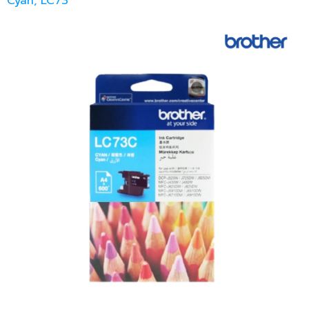
Cyan, LC73